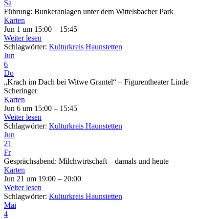
Sa
Führung: Bunkeranlagen unter dem Wittelsbacher Park
Karten
Jun 1 um 15:00 – 15:45
Weiter lesen
Schlagwörter:
Kulturkreis Haunstetten
Jun
6
Do
„Krach im Dach bei Witwe Grantel“ – Figurentheater Linde
Scheringer
Karten
Jun 6 um 15:00 – 15:45
Weiter lesen
Schlagwörter:
Kulturkreis Haunstetten
Jun
21
Fr
Gesprächsabend: Milchwirtschaft – damals und heute
Karten
Jun 21 um 19:00 – 20:00
Weiter lesen
Schlagwörter:
Kulturkreis Haunstetten
Mai
4