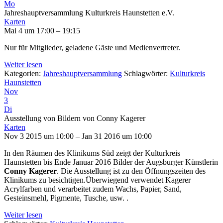
Mo
Jahreshauptversammlung Kulturkreis Haunstetten e.V.
Karten
Mai 4 um 17:00 – 19:15
Nur für Mitglieder, geladene Gäste und Medienvertreter.
Weiter lesen
Kategorien:
Jahreshauptversammlung
Schlagwörter:
Kulturkreis
Haunstetten
Nov
3
Di
Ausstellung von Bildern von Conny Kagerer
Karten
Nov 3 2015 um 10:00 – Jan 31 2016 um 10:00
In den Räumen des Klinikums Süd zeigt der Kulturkreis
Haunstetten bis Ende Januar 2016 Bilder der Augsburger Künstlerin
Conny Kagerer
. Die Ausstellung ist zu den Öffnungszeiten des
Klinikums zu besichtigen.Überwiegend verwendet Kagerer
Acrylfarben und verarbeitet zudem Wachs, Papier, Sand,
Gesteinsmehl, Pigmente, Tusche, usw. .
Weiter lesen