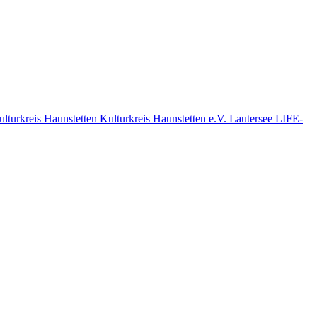
ulturkreis Haunstetten
Kulturkreis Haunstetten e.V.
Lautersee
LIFE-