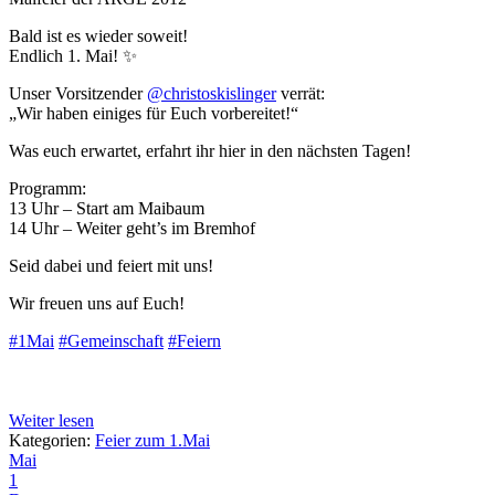
Bald ist es wieder soweit!
Endlich 1. Mai! ✨
Unser Vorsitzender
@christoskislinger
verrät:
„Wir haben einiges für Euch vorbereitet!“
Was euch erwartet, erfahrt ihr hier in den nächsten Tagen!
Programm:
13 Uhr – Start am Maibaum
14 Uhr – Weiter geht’s im Bremhof
Seid dabei und feiert mit uns!
Wir freuen uns auf Euch!
#1Mai
#Gemeinschaft
#Feiern
Weiter lesen
Kategorien:
Feier zum 1.Mai
Mai
1