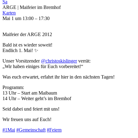
Sa
ARGE | Maifeier im Bremhof
Karten
Mai 1 um 13:00 – 17:30
Maifeier der ARGE 2012
Bald ist es wieder soweit!
Endlich 1. Mai! ✨
Unser Vorsitzender
@christoskislinger
verrät:
„Wir haben einiges für Euch vorbereitet!“
Was euch erwartet, erfahrt ihr hier in den nächsten Tagen!
Programm:
13 Uhr – Start am Maibaum
14 Uhr – Weiter geht’s im Bremhof
Seid dabei und feiert mit uns!
Wir freuen uns auf Euch!
#1Mai
#Gemeinschaft
#Feiern