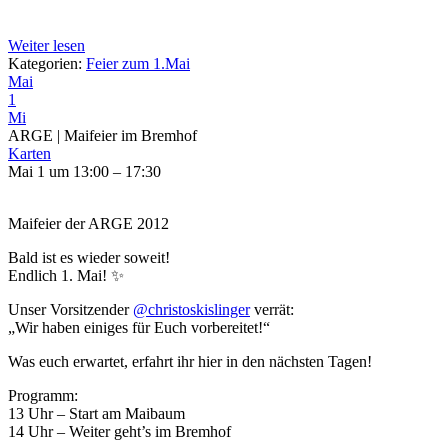
Weiter lesen
Kategorien:
Feier zum 1.Mai
Mai
1
Mi
ARGE | Maifeier im Bremhof
Karten
Mai 1 um 13:00 – 17:30
Maifeier der ARGE 2012
Bald ist es wieder soweit!
Endlich 1. Mai! ✨
Unser Vorsitzender
@christoskislinger
verrät:
„Wir haben einiges für Euch vorbereitet!“
Was euch erwartet, erfahrt ihr hier in den nächsten Tagen!
Programm:
13 Uhr – Start am Maibaum
14 Uhr – Weiter geht’s im Bremhof