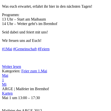
Was euch erwartet, erfahrt ihr hier in den nächsten Tagen!
Programm:
13 Uhr – Start am Maibaum
14 Uhr – Weiter geht’s im Bremhof
Seid dabei und feiert mit uns!
Wir freuen uns auf Euch!
#1Mai
#Gemeinschaft
#Feiern
Weiter lesen
Kategorien:
Feier zum 1.Mai
Mai
1
Mi
ARGE | Maifeier im Bremhof
Karten
Mai 1 um 13:00 – 17:30
Maifeier der ARGE 2012