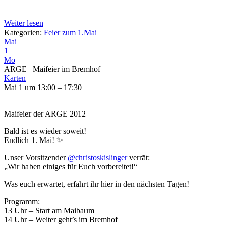
Weiter lesen
Kategorien:
Feier zum 1.Mai
Mai
1
Mo
ARGE | Maifeier im Bremhof
Karten
Mai 1 um 13:00 – 17:30
Maifeier der ARGE 2012
Bald ist es wieder soweit!
Endlich 1. Mai! ✨
Unser Vorsitzender
@christoskislinger
verrät:
„Wir haben einiges für Euch vorbereitet!“
Was euch erwartet, erfahrt ihr hier in den nächsten Tagen!
Programm:
13 Uhr – Start am Maibaum
14 Uhr – Weiter geht’s im Bremhof