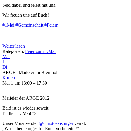
Seid dabei und feiert mit uns!
Wir freuen uns auf Euch!
#1Mai
#Gemeinschaft
#Feiern
Weiter lesen
Kategorien:
Feier zum 1.Mai
Mai
1
Di
ARGE | Maifeier im Bremhof
Karten
Mai 1 um 13:00 – 17:30
Maifeier der ARGE 2012
Bald ist es wieder soweit!
Endlich 1. Mai! ✨
Unser Vorsitzender
@christoskislinger
verrät:
„Wir haben einiges für Euch vorbereitet!“