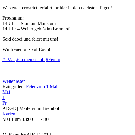
Was euch erwartet, erfahrt ihr hier in den nächsten Tagen!
Programm:
13 Uhr – Start am Maibaum
14 Uhr – Weiter geht’s im Bremhof
Seid dabei und feiert mit uns!
Wir freuen uns auf Euch!
#1Mai
#Gemeinschaft
#Feiern
Weiter lesen
Kategorien:
Feier zum 1.Mai
Mai
1
Fr
ARGE | Maifeier im Bremhof
Karten
Mai 1 um 13:00 – 17:30
Maifeier der ARGE 2012