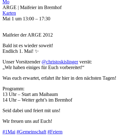
Mo
ARGE | Maifeier im Bremhof
Karten
Mai 1 um 13:00 – 17:30
Maifeier der ARGE 2012
Bald ist es wieder soweit!
Endlich 1. Mai! ✨
Unser Vorsitzender
@christoskislinger
verrät:
„Wir haben einiges für Euch vorbereitet!“
Was euch erwartet, erfahrt ihr hier in den nächsten Tagen!
Programm:
13 Uhr – Start am Maibaum
14 Uhr – Weiter geht’s im Bremhof
Seid dabei und feiert mit uns!
Wir freuen uns auf Euch!
#1Mai
#Gemeinschaft
#Feiern