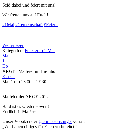
Seid dabei und feiert mit uns!
Wir freuen uns auf Euch!
#1Mai
#Gemeinschaft
#Feiern
Weiter lesen
Kategorien:
Feier zum 1.Mai
Mai
1
Do
ARGE | Maifeier im Bremhof
Karten
Mai 1 um 13:00 – 17:30
Maifeier der ARGE 2012
Bald ist es wieder soweit!
Endlich 1. Mai! ✨
Unser Vorsitzender
@christoskislinger
verrät:
„Wir haben einiges für Euch vorbereitet!“