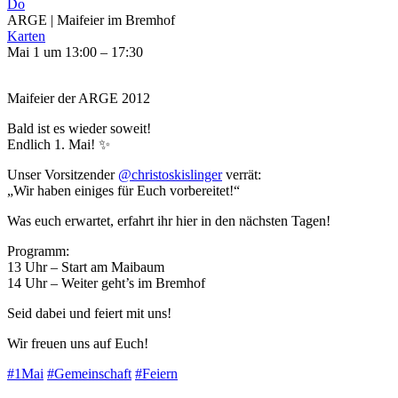
Do
ARGE | Maifeier im Bremhof
Karten
Mai 1 um 13:00 – 17:30
Maifeier der ARGE 2012
Bald ist es wieder soweit!
Endlich 1. Mai! ✨
Unser Vorsitzender
@christoskislinger
verrät:
„Wir haben einiges für Euch vorbereitet!“
Was euch erwartet, erfahrt ihr hier in den nächsten Tagen!
Programm:
13 Uhr – Start am Maibaum
14 Uhr – Weiter geht’s im Bremhof
Seid dabei und feiert mit uns!
Wir freuen uns auf Euch!
#1Mai
#Gemeinschaft
#Feiern