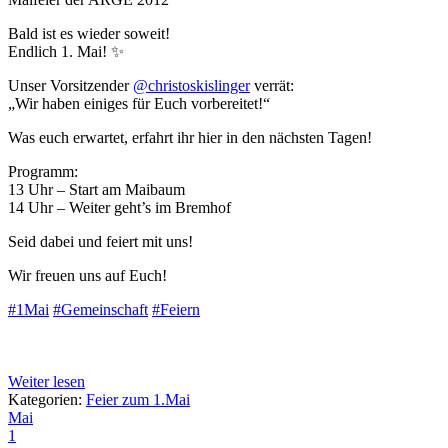
Bald ist es wieder soweit!
Endlich 1. Mai! ✨
Unser Vorsitzender
@christoskislinger
verrät:
„Wir haben einiges für Euch vorbereitet!“
Was euch erwartet, erfahrt ihr hier in den nächsten Tagen!
Programm:
13 Uhr – Start am Maibaum
14 Uhr – Weiter geht’s im Bremhof
Seid dabei und feiert mit uns!
Wir freuen uns auf Euch!
#1Mai
#Gemeinschaft
#Feiern
Weiter lesen
Kategorien:
Feier zum 1.Mai
Mai
1