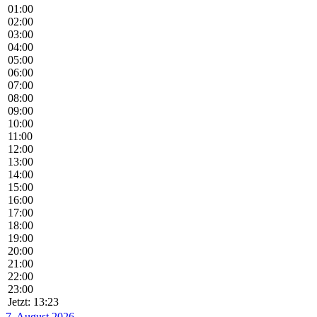
01:00
02:00
03:00
04:00
05:00
06:00
07:00
08:00
09:00
10:00
11:00
12:00
13:00
14:00
15:00
16:00
17:00
18:00
19:00
20:00
21:00
22:00
23:00
Jetzt: 13:23
7. August 2026