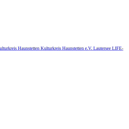
ulturkreis Haunstetten
Kulturkreis Haunstetten e.V.
Lautersee
LIFE-