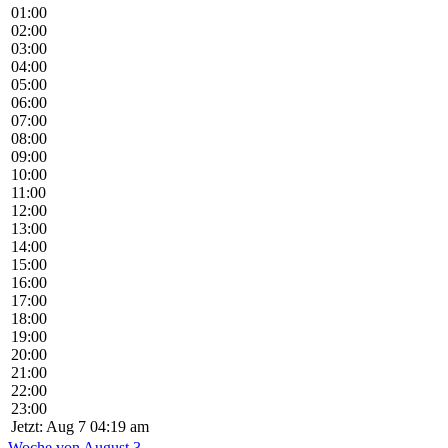
01:00
02:00
03:00
04:00
05:00
06:00
07:00
08:00
09:00
10:00
11:00
12:00
13:00
14:00
15:00
16:00
17:00
18:00
19:00
20:00
21:00
22:00
23:00
Jetzt: Aug 7 04:19 am
Woche von August 3